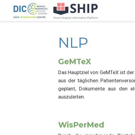
NLP
GeMTeX
Das Hauptziel von GeMTeX ist der 
aus der täglichen Patientenvers
geplant, Dokumente aus den ele
auszuleiten.
WisPerMed