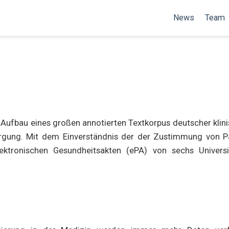
News
Team
Aufbau eines großen annotierten Textkorpus deutscher klini
orgung. Mit dem Einverständnis der der Zustimmung von Pa
ktronischen Gesundheitsakten (ePA) von sechs Universit