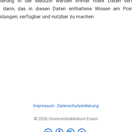
sierung in der Medizin werden immer mehr Daten verf
 darin, das in diesen Daten enthaltene Wissen am Poin
idungen, verfügbar und nutzbar zu machen.
Impressum
·
Datenschutzerklärung
© 2026 Universitätsklinikum Essen