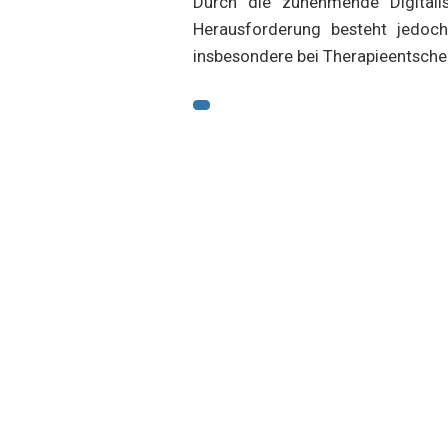
Durch die zunehmende Digitali
Herausforderung besteht jedoch
insbesondere bei Therapieentsche