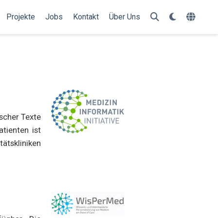
Projekte
Jobs
Kontakt
Über Uns
scher Texte
tienten ist
ätskliniken