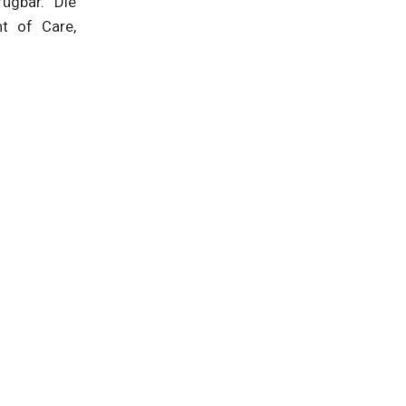
ügbar. Die
t of Care,